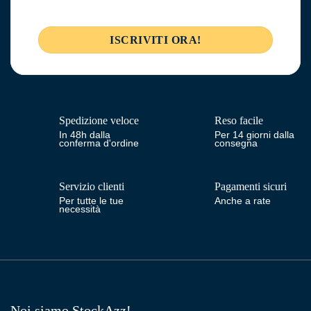
Spedizione veloce
Reso facile
In 48h dalla
Per 14 giorni dalla
conferma d'ordine
consegna
Servizio clienti
Pagamenti sicuri
Per tutte le tue
Anche a rate
necessità
Noi siamo StockAzz!