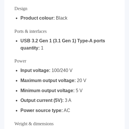
Design
Product colour:
Black
Ports & interfaces
USB 3.2 Gen 1 (3.1 Gen 1) Type-A ports
quantity:
1
Power
Input voltage:
100/240 V
Maximum output voltage:
20 V
Minimum output voltage:
5 V
Output current (5V):
3 A
Power source type:
AC
Weight & dimensions