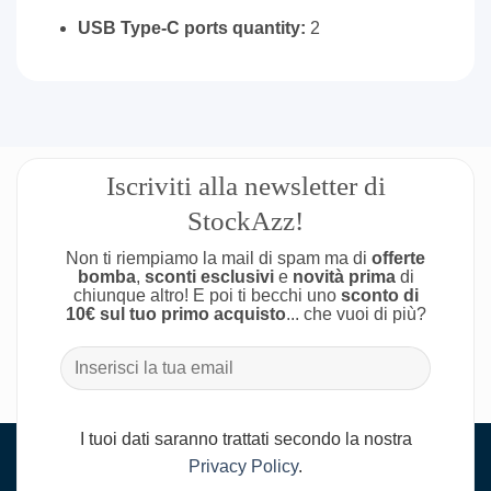
USB Type-C ports quantity:
2
Iscriviti alla newsletter di
StockAzz!
Non ti riempiamo la mail di spam ma di
offerte
bomba
,
sconti esclusivi
e
novità prima
di
chiunque altro! E poi ti becchi uno
sconto di
10€ sul tuo primo acquisto
... che vuoi di più?
I tuoi dati saranno trattati secondo la nostra
Privacy Policy
.