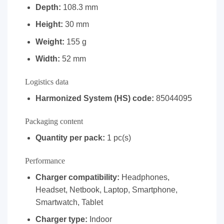
Depth:
108.3 mm
Height:
30 mm
Weight:
155 g
Width:
52 mm
Logistics data
Harmonized System (HS) code:
85044095
Packaging content
Quantity per pack:
1 pc(s)
Performance
Charger compatibility:
Headphones,
Headset, Netbook, Laptop, Smartphone,
Smartwatch, Tablet
Charger type:
Indoor