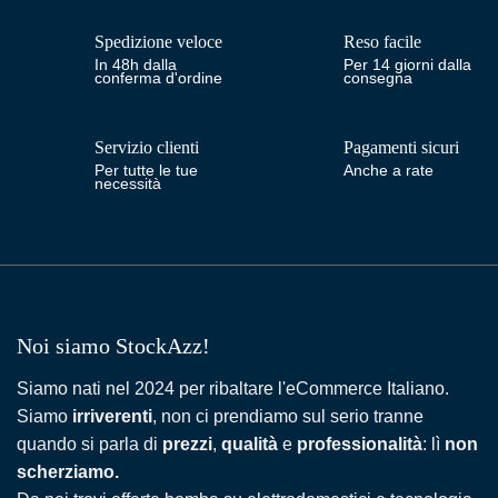
Spedizione veloce
Reso facile
In 48h dalla
Per 14 giorni dalla
conferma d'ordine
consegna
Servizio clienti
Pagamenti sicuri
Per tutte le tue
Anche a rate
necessità
Noi siamo StockAzz!
Siamo nati nel 2024 per ribaltare l'eCommerce Italiano.
Siamo
irriverenti
, non ci prendiamo sul serio tranne
quando si parla di
prezzi
,
qualità
e
professionalità
: lì
non
scherziamo.