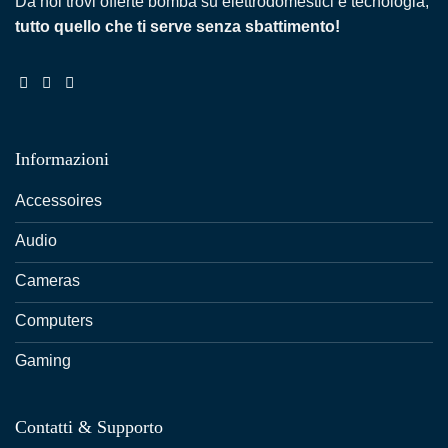
Da noi trovi offerte bomba su elettrodomestici e tecnologia,
tutto quello che ti serve senza sbattimento!
Informazioni
Accessoires
Audio
Cameras
Computers
Gaming
Contatti & Supporto