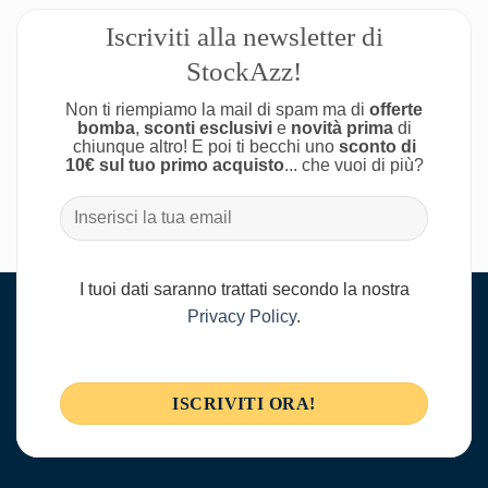
Iscriviti alla newsletter di
StockAzz!
Non ti riempiamo la mail di spam ma di
offerte
bomba
,
sconti esclusivi
e
novità prima
di
chiunque altro! E poi ti becchi uno
sconto di
10€ sul tuo primo acquisto
... che vuoi di più?
I tuoi dati saranno trattati secondo la nostra
Privacy Policy
.