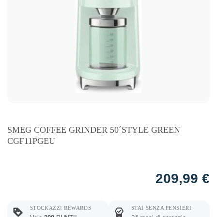
SMEG COFFEE GRINDER 50´STYLE GREEN
CGF11PGEU
209,99
€
STOCKAZZ! REWARDS
STAI SENZA PENSIERI