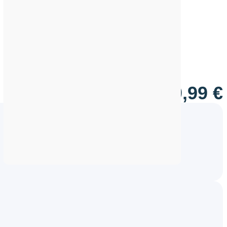
359,99
€