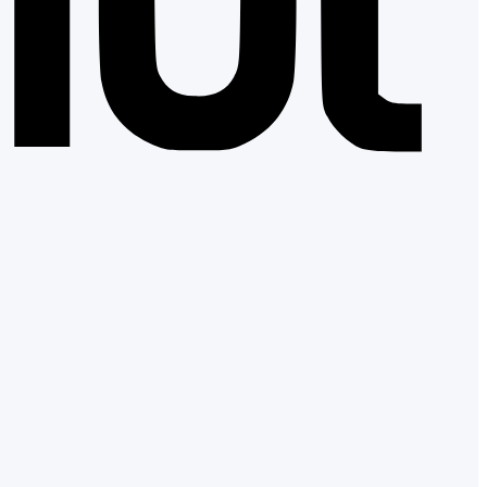
Apple
Pay