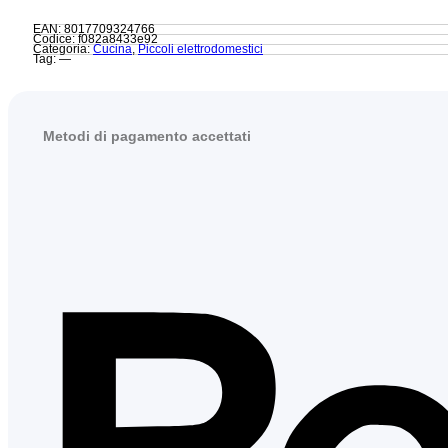
EAN: 8017709324766
Codice: f082a8433e92
Categoria:
Cucina
,
Piccoli elettrodomestici
Tag: —
Metodi di pagamento accettati