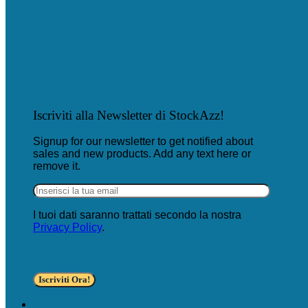
Iscriviti alla Newsletter di StockAzz!
Signup for our newsletter to get notified about
sales and new products. Add any text here or
remove it.
I tuoi dati saranno trattati secondo la nostra
Privacy Policy
.