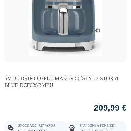
SMEG DRIP COFFEE MAKER 50´STYLE STORM
BLUE DCF02SBMEU
209,99
€
STOCKAZZ! REWARDS
STAI SENZA PENSIERI