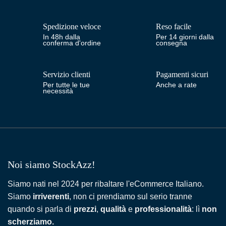
Spedizione veloce
Reso facile
In 48h dalla
Per 14 giorni dalla
conferma d'ordine
consegna
Servizio clienti
Pagamenti sicuri
Per tutte le tue
Anche a rate
necessità
Noi siamo StockAzz!
Siamo nati nel 2024 per ribaltare l'eCommerce Italiano.
Siamo
irriverenti
, non ci prendiamo sul serio tranne
quando si parla di
prezzi
,
qualità
e
professionalità
: lì
non
scherziamo.