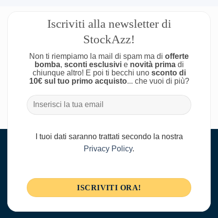
Iscriviti alla newsletter di
StockAzz!
Non ti riempiamo la mail di spam ma di
offerte
bomba
,
sconti esclusivi
e
novità prima
di
chiunque altro! E poi ti becchi uno
sconto di
10€ sul tuo primo acquisto
... che vuoi di più?
I tuoi dati saranno trattati secondo la nostra
Privacy Policy
.