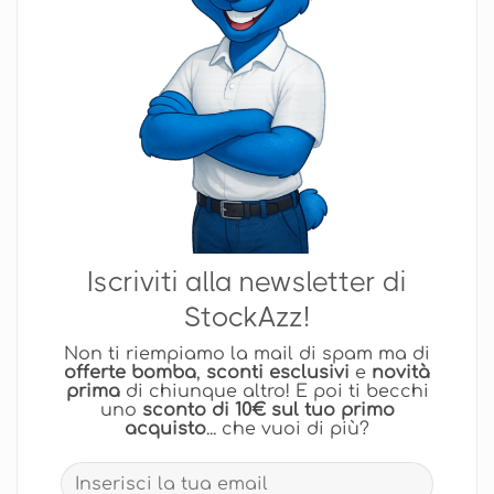
Iscriviti alla newsletter di
StockAzz!
Non ti riempiamo la mail di spam ma di
offerte bomba
,
sconti esclusivi
e
novità
prima
di chiunque altro! E poi ti becchi
uno
sconto di 10€ sul tuo primo
acquisto
... che vuoi di più?