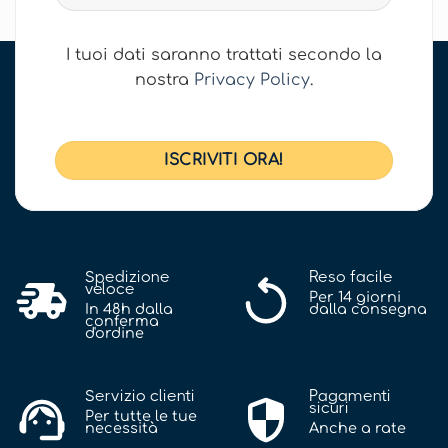
I tuoi dati saranno trattati secondo la
nostra
Privacy Policy
.
Spedizione
Reso facile
veloce
Per 14 giorni
In 48h dalla
dalla consegna
conferma
d'ordine
Servizio clienti
Pagamenti
sicuri
Per tutte le tue
necessità
Anche a rate