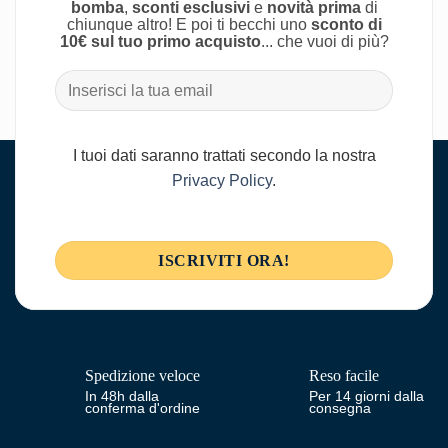
bomba
,
sconti esclusivi
e
novità prima
di
chiunque altro! E poi ti becchi uno
sconto di
10€ sul tuo primo acquisto
... che vuoi di più?
I tuoi dati saranno trattati secondo la nostra
Privacy Policy
.
Spedizione veloce
Reso facile
In 48h dalla
Per 14 giorni dalla
conferma d'ordine
consegna