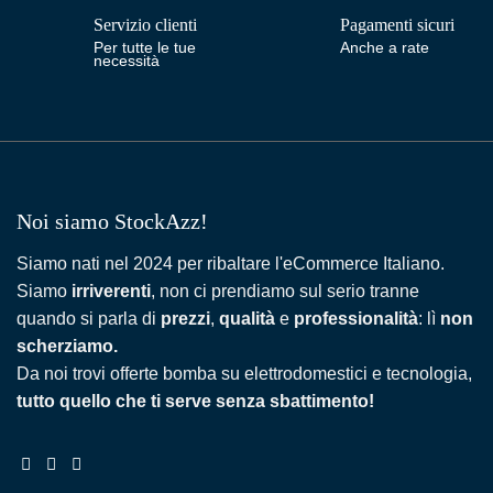
Servizio clienti
Pagamenti sicuri
Per tutte le tue
Anche a rate
necessità
Noi siamo StockAzz!
Siamo nati nel 2024 per ribaltare l'eCommerce Italiano.
Siamo
irriverenti
, non ci prendiamo sul serio tranne
quando si parla di
prezzi
,
qualità
e
professionalità
: lì
non
scherziamo.
Da noi trovi offerte bomba su elettrodomestici e tecnologia,
tutto quello che ti serve senza sbattimento!