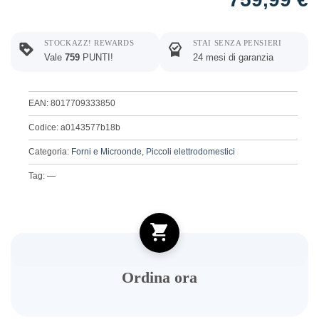
STOCKAZZ! REWARDS
STAI SENZA PENSIERI
Vale
759
PUNTI!
24 mesi di garanzia
EAN: 8017709333850
Codice: a0143577b18b
Categoria:
Forni e Microonde
,
Piccoli elettrodomestici
Tag: —
Ordina ora