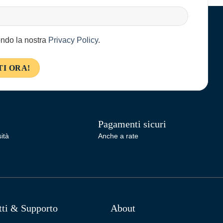
condo la nostra
Privacy Policy
.
Pagamenti sicuri
ità
Anche a rate
tti & Supporto
About