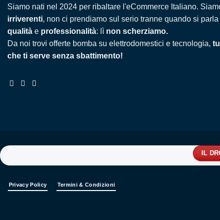
Siamo nati nel 2024 per ribaltare l'eCommerce Italiano. Siam
irriverenti
, non ci prendiamo sul serio tranne quando si parla
qualità
e
professionalità
: lì
non scherziamo.
Da noi trovi offerte bomba su elettrodomestici e tecnologia,
tu
che ti serve senza sbattimento!
IL D
Privacy Policy
Termini & Condizioni