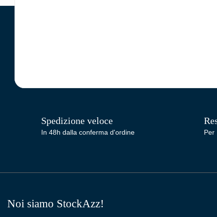
Spedizione veloce
Res
In 48h dalla conferma d'ordine
Per 
Noi siamo StockAzz!