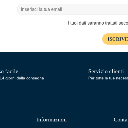
I tuoi dati saranno trattati se
o facile
Servizio clienti
14 giorni dalla consegna
Per tutte le tue necess
Informazioni
Conta