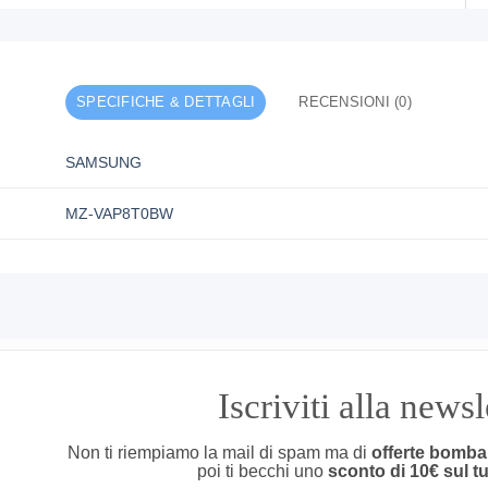
SPECIFICHE & DETTAGLI
RECENSIONI (0)
SAMSUNG
MZ-VAP8T0BW
Iscriviti alla news
Non ti riempiamo la mail di spam ma di
offerte bomba
poi ti becchi uno
sconto di 10€ sul t