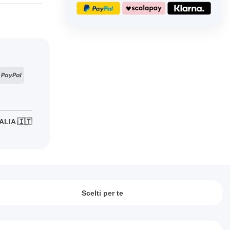
ripe
PayPal
ALIA 🇮🇹
Scelti per te