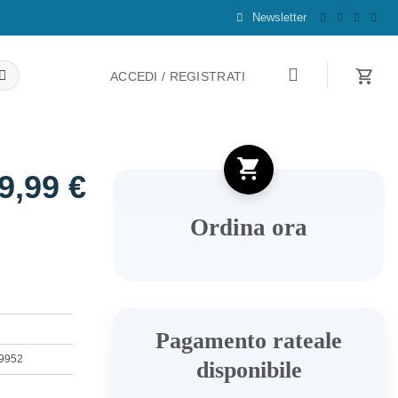
Newsletter
ACCEDI / REGISTRATI
89,99
€
Ordina ora
Pagamento rateale
9952
disponibile