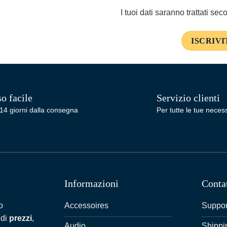
I tuoi dati saranno trattati se
o facile
Servizio clienti
14 giorni dalla consegna
Per tutte le tue necess
Informazioni
Conta
Accessoires
Suppor
o
 di
prezzi
,
Audio
Shippi