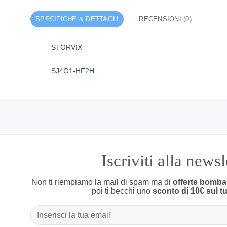
SPECIFICHE & DETTAGLI
RECENSIONI (0)
STORVIX
SJ4G1-HF2H
Iscriviti alla news
Non ti riempiamo la mail di spam ma di
offerte bomba
poi ti becchi uno
sconto di 10€ sul t