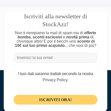
Iscriviti alla newsletter di
StockAzz!
Non ti riempiamo la mail di spam ma di
offerte
bomba
,
sconti esclusivi
e
novità prima
di
chiunque altro! E poi ti becchi uno
sconto di
10€ sul tuo primo acquisto
... che vuoi di più?
I tuoi dati saranno trattati secondo la nostra
Privacy Policy
.