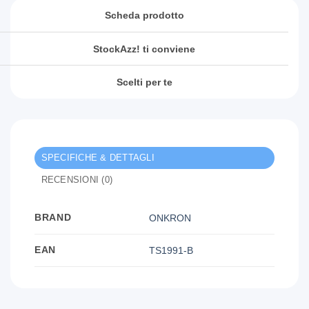
Scheda prodotto
StockAzz! ti conviene
Scelti per te
SPECIFICHE & DETTAGLI
RECENSIONI (0)
BRAND
ONKRON
EAN
TS1991-B