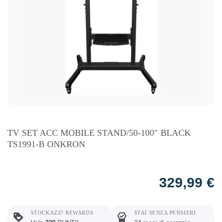
TV SET ACC MOBILE STAND/50-100″ BLACK
TS1991-B ONKRON
329,99
€
STOCKAZZ! REWARDS
STAI SENZA PENSIERI