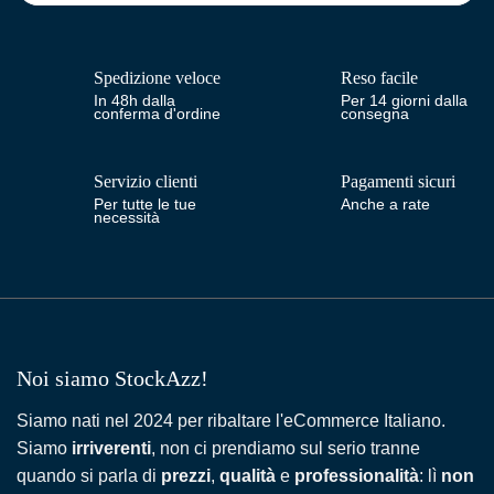
Spedizione veloce
Reso facile
In 48h dalla
Per 14 giorni dalla
conferma d'ordine
consegna
Servizio clienti
Pagamenti sicuri
Per tutte le tue
Anche a rate
necessità
Noi siamo StockAzz!
Siamo nati nel 2024 per ribaltare l'eCommerce Italiano.
Siamo
irriverenti
, non ci prendiamo sul serio tranne
quando si parla di
prezzi
,
qualità
e
professionalità
: lì
non