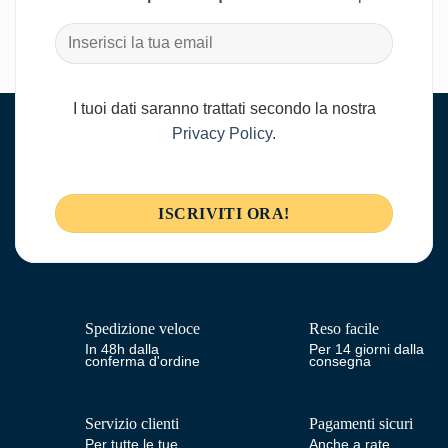
I tuoi dati saranno trattati secondo la nostra
Privacy Policy
.
Spedizione veloce
Reso facile
In 48h dalla
Per 14 giorni dalla
conferma d'ordine
consegna
Servizio clienti
Pagamenti sicuri
Per tutte le tue
Anche a rate