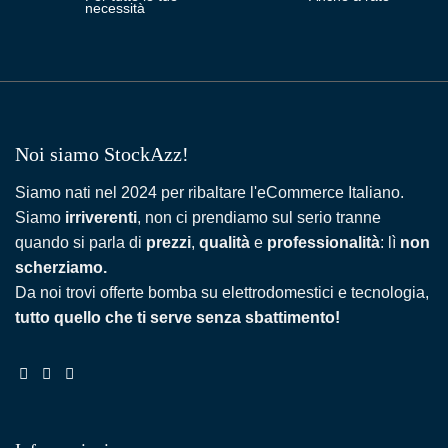
necessità
Noi siamo StockAzz!
Siamo nati nel 2024 per ribaltare l'eCommerce Italiano.
Siamo
irriverenti
, non ci prendiamo sul serio tranne
quando si parla di
prezzi
,
qualità
e
professionalità
: lì
non
scherziamo.
Da noi trovi offerte bomba su elettrodomestici e tecnologia,
tutto quello che ti serve senza sbattimento!