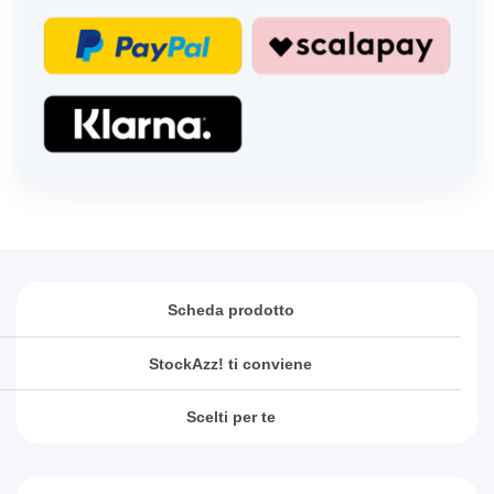
Scheda prodotto
StockAzz! ti conviene
Scelti per te