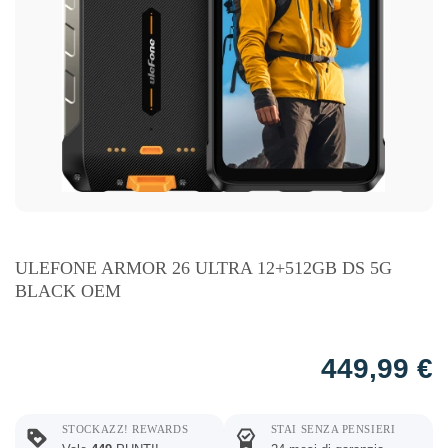
ULEFONE ARMOR 26 ULTRA 12+512GB DS 5G
BLACK OEM
449,99
€
STOCKAZZ! REWARDS
STAI SENZA PENSIERI