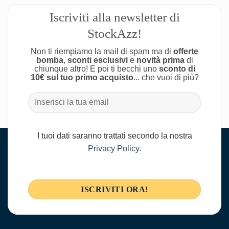
Iscriviti alla newsletter di
StockAzz!
Non ti riempiamo la mail di spam ma di
offerte
bomba
,
sconti esclusivi
e
novità prima
di
chiunque altro! E poi ti becchi uno
sconto di
10€ sul tuo primo acquisto
... che vuoi di più?
I tuoi dati saranno trattati secondo la nostra
Privacy Policy
.