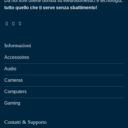
Da noi trovi offerte bomba su elettrodomestici e tecnologia,
tutto quello che ti serve senza sbattimento!
Informazioni
Accessoires
Audio
Cameras
Computers
Gaming
Contatti & Supporto