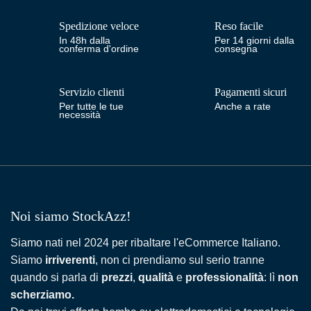
Spedizione veloce
Reso facile
In 48h dalla
Per 14 giorni dalla
conferma d'ordine
consegna
Servizio clienti
Pagamenti sicuri
Per tutte le tue
Anche a rate
necessità
Noi siamo StockAzz!
Siamo nati nel 2024 per ribaltare l'eCommerce Italiano.
Siamo
irriverenti
, non ci prendiamo sul serio tranne
quando si parla di
prezzi
,
qualità
e
professionalità
: lì
non
scherziamo.