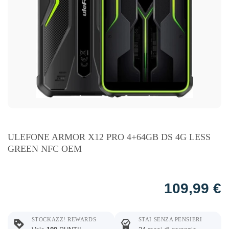
ULEFONE ARMOR X12 PRO 4+64GB DS 4G LESS
GREEN NFC OEM
109,99
€
STOCKAZZ! REWARDS
STAI SENZA PENSIERI