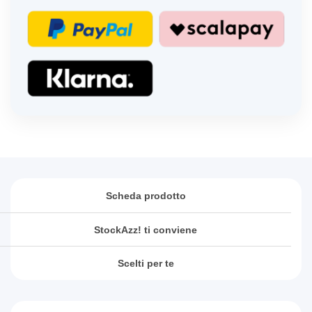
Scheda prodotto
StockAzz! ti conviene
Scelti per te