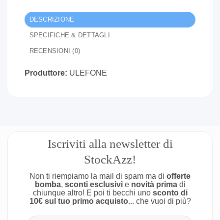
DESCRIZIONE
SPECIFICHE & DETTAGLI
RECENSIONI (0)
Produttore:
ULEFONE
Iscriviti alla newsletter di
StockAzz!
Non ti riempiamo la mail di spam ma di
offerte
bomba
,
sconti esclusivi
e
novità prima
di
chiunque altro! E poi ti becchi uno
sconto di
10€ sul tuo primo acquisto
... che vuoi di più?