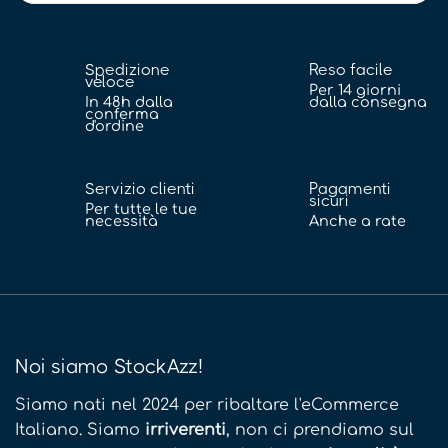
Spedizione
Reso facile
veloce
Per 14 giorni
In 48h dalla
dalla consegna
conferma
d'ordine
Servizio clienti
Pagamenti
sicuri
Per tutte le tue
necessità
Anche a rate
Noi siamo StockAzz!
Siamo nati nel 2024 per ribaltare l'eCommerce
Italiano. Siamo
irriverenti
, non ci prendiamo sul