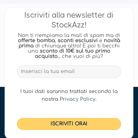
Iscriviti alla newsletter di
StockAzz!
Non ti riempiamo la mail di spam ma di
offerte bomba
,
sconti esclusivi
e
novità
prima
di chiunque altro! E poi ti becchi
uno
sconto di 10€ sul tuo primo
acquisto
... che vuoi di più?
I tuoi dati saranno trattati secondo la
nostra
Privacy Policy
.