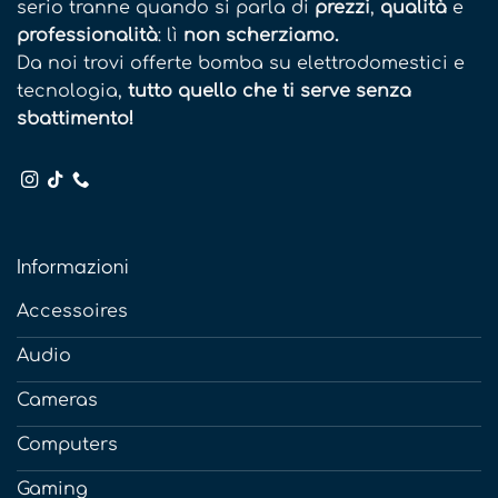
serio tranne quando si parla di
prezzi
,
qualità
e
professionalità
: lì
non scherziamo.
Da noi trovi offerte bomba su elettrodomestici e
tecnologia,
tutto quello che ti serve senza
sbattimento!
Informazioni
Accessoires
Audio
Cameras
Computers
Gaming