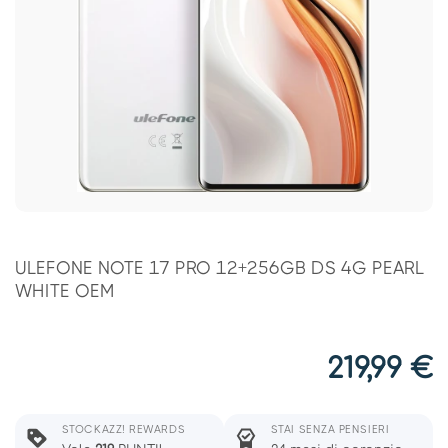
ULEFONE NOTE 17 PRO 12+256GB DS 4G PEARL
WHITE OEM
219,99
€
STOCKAZZ! REWARDS
STAI SENZA PENSIERI