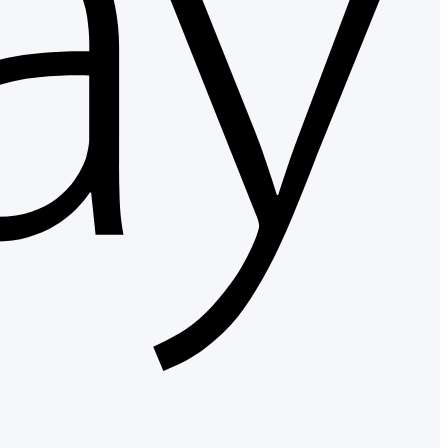
Googl
Pay