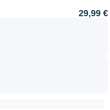
29,99
€