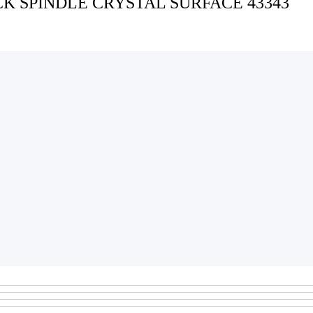
CK SPINDLE CRYSTAL SURFACE 43343