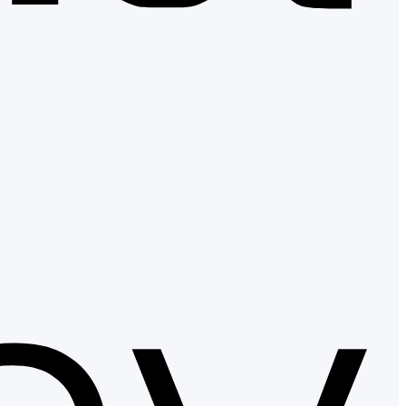
Apple
Pay