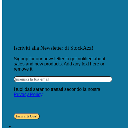
Iscriviti alla Newsletter di StockAzz!
Signup for our newsletter to get notified about
sales and new products. Add any text here or
remove it.
I tuoi dati saranno trattati secondo la nostra
Privacy Policy
.