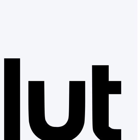
Revol