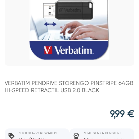
VERBATIM PENDRIVE STORENGO PINSTRIPE 64GB
HI-SPEED RETRACTIL USB 2.0 BLACK
9,99
€
STOCKAZZ! REWARDS
STAI SENZA PENSIERI