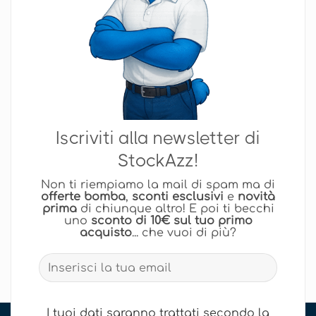
Iscriviti alla newsletter di
StockAzz!
Non ti riempiamo la mail di spam ma di
offerte bomba
,
sconti esclusivi
e
novità
prima
di chiunque altro! E poi ti becchi
uno
sconto di 10€ sul tuo primo
acquisto
... che vuoi di più?
I tuoi dati saranno trattati secondo la