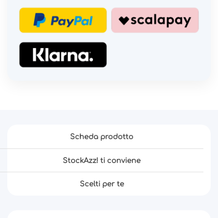
Scheda prodotto
StockAzz! ti conviene
Scelti per te