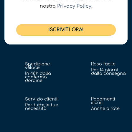
nostra
Privacy Policy
.
Spedizione
Reso facile
veloce
Per 14 giorni
In 48h dalla
dalla consegna
conferma
d'ordine
Servizio clienti
Pagamenti
sicuri
Per tutte le tue
necessità
Anche a rate