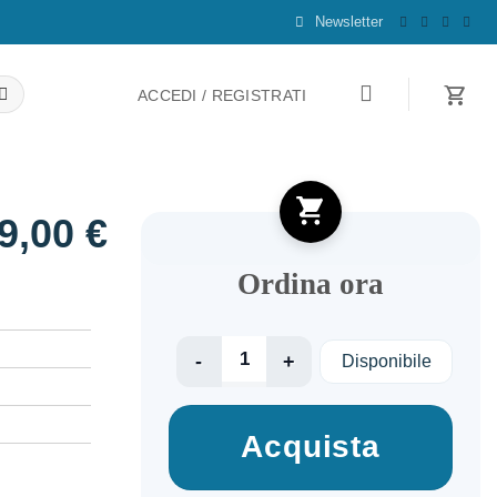
Newsletter
ACCEDI / REGISTRATI
9,00
€
Ordina ora
Weekend in San Fransico quantità
Disponibile
Acquista