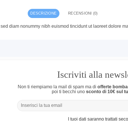
DESCRIZIONE
RECENSIONI (0)
t, sed diam nonummy nibh euismod tincidunt ut laoreet dolore ma
Iscriviti alla news
Non ti riempiamo la mail di spam ma di
offerte bomba
poi ti becchi uno
sconto di 10€ sul t
I tuoi dati saranno trattati se