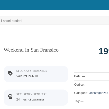
19
Weekend in San Fransico
STOCKAZZ! REWARDS
Vale
29
PUNTI!
EAN: —
Codice: —
Categoria:
Uncategorized
STAI SENZA PENSIERI
24 mesi di garanzia
Tag: —