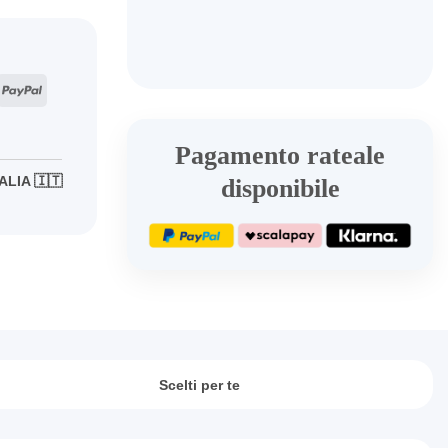
ripe
PayPal
Pagamento rateale
ALIA 🇮🇹
disponibile
Scelti per te