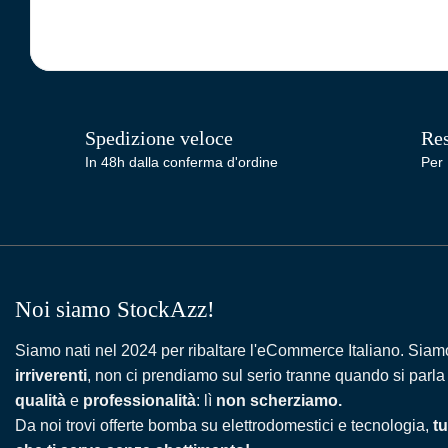
Spedizione veloce
Res
In 48h dalla conferma d'ordine
Per 
Noi siamo StockAzz!
Siamo nati nel 2024 per ribaltare l'eCommerce Italiano. Siam
irriverenti
, non ci prendiamo sul serio tranne quando si parla
qualità
e
professionalità
: lì
non scherziamo.
Da noi trovi offerte bomba su elettrodomestici e tecnologia,
tu