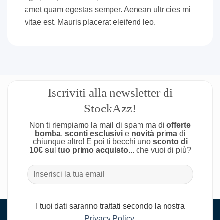
amet quam egestas semper. Aenean ultricies mi
vitae est. Mauris placerat eleifend leo.
Iscriviti alla newsletter di
StockAzz!
Non ti riempiamo la mail di spam ma di
offerte
bomba
,
sconti esclusivi
e
novità prima
di
chiunque altro! E poi ti becchi uno
sconto di
10€ sul tuo primo acquisto
... che vuoi di più?
I tuoi dati saranno trattati secondo la nostra
Privacy Policy
.