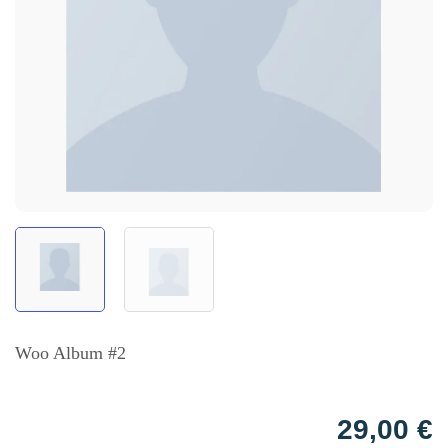
Woo Album #2
29,00
€