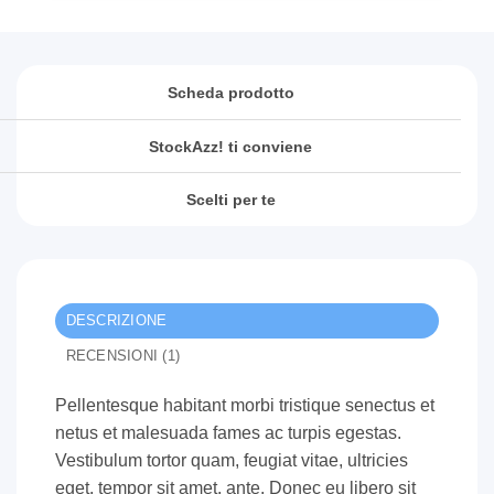
Scheda prodotto
StockAzz! ti conviene
Scelti per te
DESCRIZIONE
RECENSIONI (1)
Pellentesque habitant morbi tristique senectus et
netus et malesuada fames ac turpis egestas.
Vestibulum tortor quam, feugiat vitae, ultricies
eget, tempor sit amet, ante. Donec eu libero sit