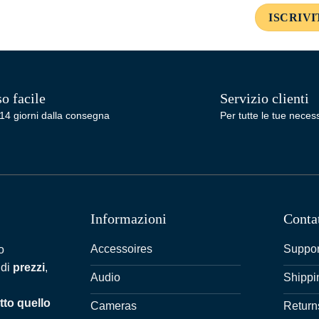
o facile
Servizio clienti
14 giorni dalla consegna
Per tutte le tue necess
Informazioni
Conta
Accessoires
Suppor
o
 di
prezzi
,
Audio
Shippi
tto quello
Cameras
Return