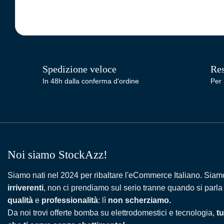
Spedizione veloce
Res
In 48h dalla conferma d'ordine
Per 
Noi siamo StockAzz!
Siamo nati nel 2024 per ribaltare l'eCommerce Italiano. Siam
irriverenti
, non ci prendiamo sul serio tranne quando si parla
qualità
e
professionalità
: lì
non scherziamo.
Da noi trovi offerte bomba su elettrodomestici e tecnologia,
tu