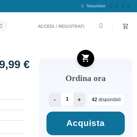
Newsletter
ACCEDI / REGISTRATI
9,99
€
Ordina ora
XIAOMI ELECTRIC KETTLE S1 EU BHR9539
42
disponibili
Acquista