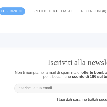
DESCRIZIONE
SPECIFICHE & DETTAGLI
RECENSIONI (0)
Iscriviti alla news
Non ti riempiamo la mail di spam ma di
offerte bomba
poi ti becchi uno
sconto di 10€ sul t
I tuoi dati saranno trattati se