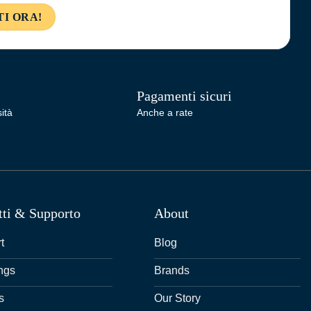
Pagamenti sicuri
ità
Anche a rate
tti & Supporto
About
t
Blog
ngs
Brands
s
Our Story