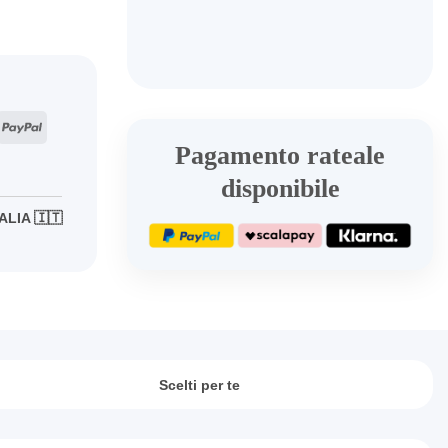
ripe
PayPal
Pagamento rateale
disponibile
ALIA 🇮🇹
Scelti per te