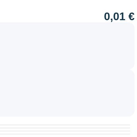
0,01
€