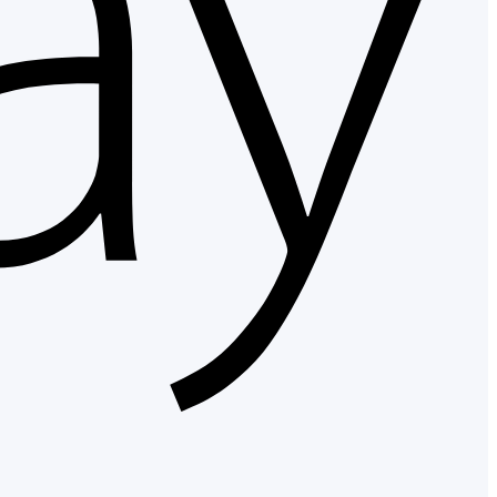
Googl
Pay