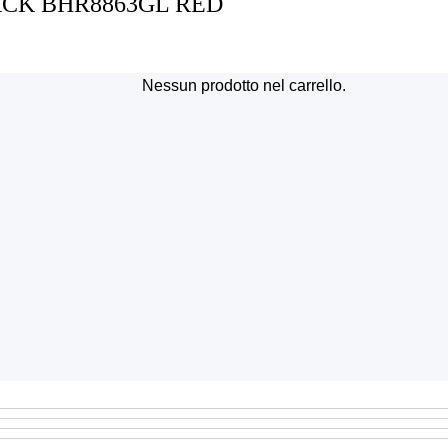
ACK BHR8863GL RED
Nessun prodotto nel carrello.