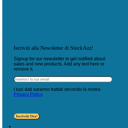
Iscriviti alla Newsletter di StockAzz!
Signup for our newsletter to get notified about
sales and new products. Add any text here or
remove it.
I tuoi dati saranno trattati secondo la nostra
Privacy Policy
.