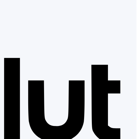
Revol