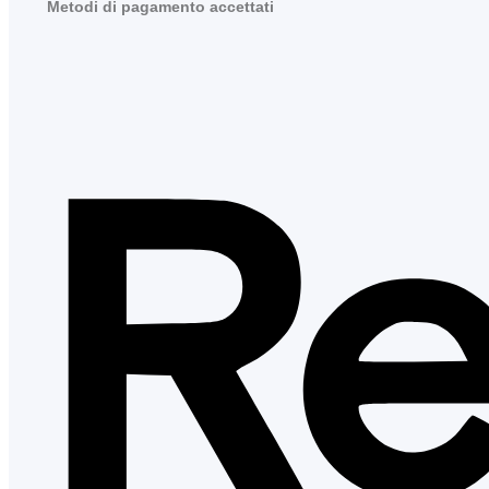
Metodi di pagamento accettati