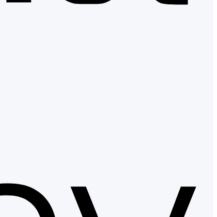
Apple
Pay