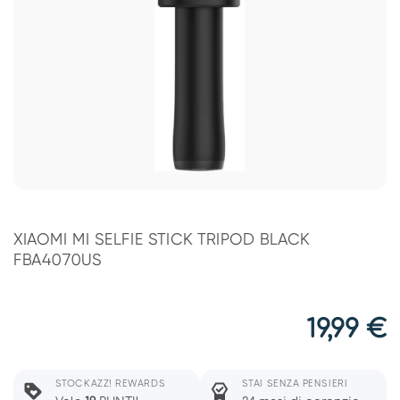
XIAOMI MI SELFIE STICK TRIPOD BLACK
FBA4070US
19,99
€
STOCKAZZ! REWARDS
STAI SENZA PENSIERI