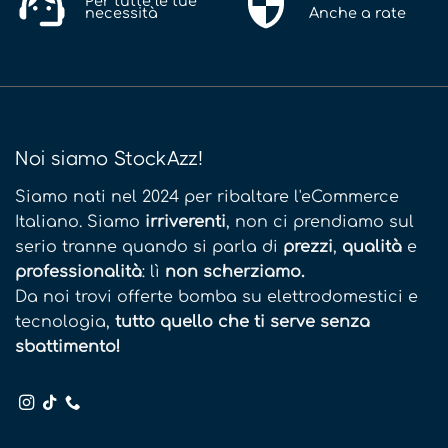
Per tutte le tue
necessità
Anche a rate
Noi siamo StockAzz!
Siamo nati nel 2024 per ribaltare l'eCommerce
Italiano. Siamo
irriverenti
, non ci prendiamo sul
serio tranne quando si parla di
prezzi
,
qualità
e
professionalità
: lì
non scherziamo.
Da noi trovi offerte bomba su elettrodomestici e
tecnologia,
tutto quello che ti serve senza
sbattimento!