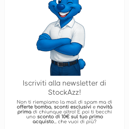
Iscriviti alla newsletter di
StockAzz!
Non ti riempiamo la mail di spam ma di
offerte bomba
,
sconti esclusivi
e
novità
prima
di chiunque altro! E poi ti becchi
uno
sconto di 10€ sul tuo primo
acquisto
... che vuoi di più?