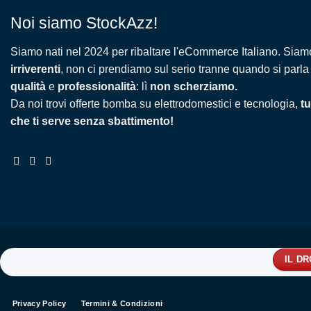
Noi siamo StockAzz!
Siamo nati nel 2024 per ribaltare l'eCommerce Italiano. Siam
irriverenti
, non ci prendiamo sul serio tranne quando si parla
qualità
e
professionalità
: lì
non scherziamo.
Da noi trovi offerte bomba su elettrodomestici e tecnologia,
tu
che ti serve senza sbattimento!
IL D
Privacy Policy
Termini & Condizioni