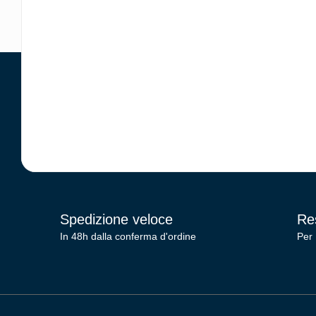
Spedizione veloce
Res
In 48h dalla conferma d'ordine
Per 