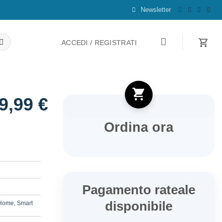
Newsletter
ACCEDI / REGISTRATI
9,99
€
Ordina ora
Pagamento rateale
disponibile
 Home
,
Smart