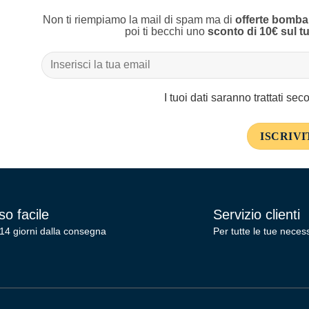
Non ti riempiamo la mail di spam ma di
offerte bomba
poi ti becchi uno
sconto di 10€ sul t
I tuoi dati saranno trattati se
o facile
Servizio clienti
14 giorni dalla consegna
Per tutte le tue necess