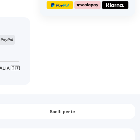
ripe
PayPal
ALIA 🇮🇹
Scelti per te