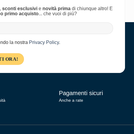
,
sconti esclusivi
e
novità prima
di chiunque altro! E
uo primo acquisto
... che vuoi di più?
condo la nostra
Privacy Policy
.
Pagamenti sicuri
ità
Anche a rate