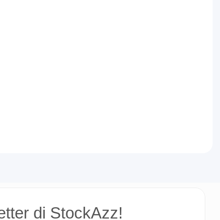
letter di StockAzz!