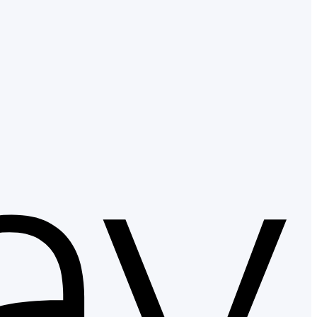
Apple
Pay