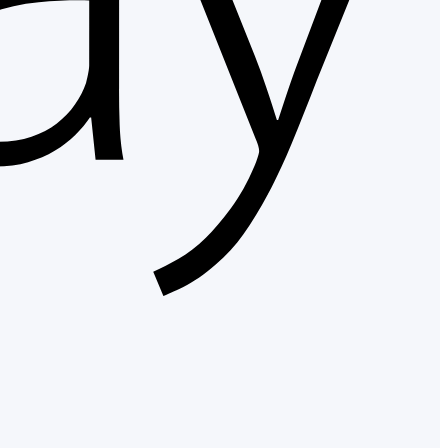
Googl
Pay