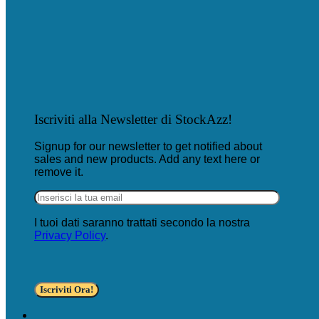
Iscriviti alla Newsletter di StockAzz!
Signup for our newsletter to get notified about
sales and new products. Add any text here or
remove it.
I tuoi dati saranno trattati secondo la nostra
Privacy Policy
.