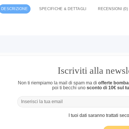
DESCRIZIONE
SPECIFICHE & DETTAGLI
RECENSIONI (0)
Iscriviti alla news
Non ti riempiamo la mail di spam ma di
offerte bomba
poi ti becchi uno
sconto di 10€ sul t
I tuoi dati saranno trattati se