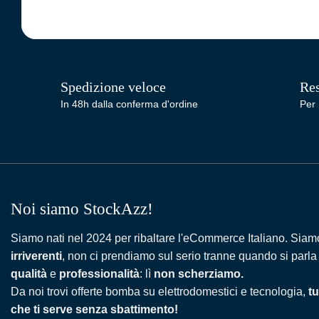
Spedizione veloce
Res
In 48h dalla conferma d'ordine
Per 
Noi siamo StockAzz!
Siamo nati nel 2024 per ribaltare l'eCommerce Italiano. Siam
irriverenti
, non ci prendiamo sul serio tranne quando si parla
qualità
e
professionalità
: lì
non scherziamo.
Da noi trovi offerte bomba su elettrodomestici e tecnologia,
tu
che ti serve senza sbattimento!