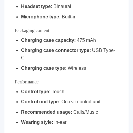
Headset type:
Binaural
Microphone type:
Built-in
Packaging content
Charging case capacity:
475 mAh
Charging case connector type:
USB Type-
C
Charging case type:
Wireless
Performance
Control type:
Touch
Control unit type:
On-ear control unit
Recommended usage:
Calls/Music
Wearing style:
In-ear