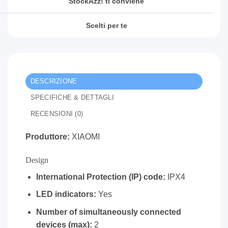
StockAzz! ti conviene
Scelti per te
DESCRIZIONE
SPECIFICHE & DETTAGLI
RECENSIONI (0)
Produttore:
XIAOMI
Design
International Protection (IP) code:
IPX4
LED indicators:
Yes
Number of simultaneously connected
devices (max):
2