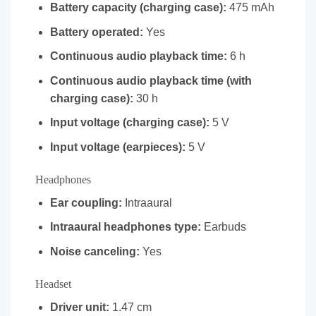
Battery capacity (charging case):
475 mAh
Battery operated:
Yes
Continuous audio playback time:
6 h
Continuous audio playback time (with
charging case):
30 h
Input voltage (charging case):
5 V
Input voltage (earpieces):
5 V
Headphones
Ear coupling:
Intraaural
Intraaural headphones type:
Earbuds
Noise canceling:
Yes
Headset
Driver unit:
1.47 cm