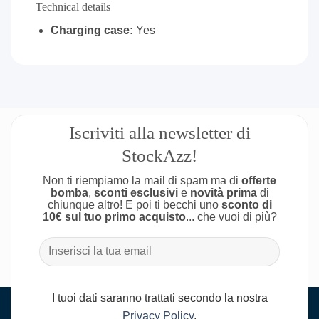
Technical details
Charging case:
Yes
Iscriviti alla newsletter di
StockAzz!
Non ti riempiamo la mail di spam ma di
offerte
bomba
,
sconti esclusivi
e
novità prima
di
chiunque altro! E poi ti becchi uno
sconto di
10€ sul tuo primo acquisto
... che vuoi di più?
I tuoi dati saranno trattati secondo la nostra
Privacy Policy
.