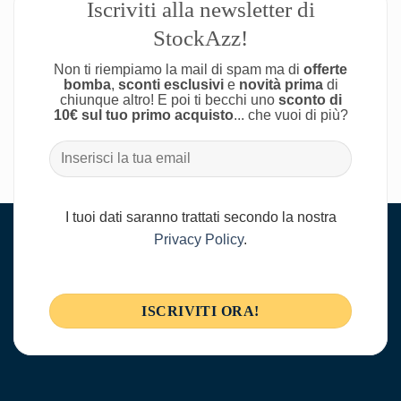
Iscriviti alla newsletter di
StockAzz!
Non ti riempiamo la mail di spam ma di
offerte
bomba
,
sconti esclusivi
e
novità prima
di
chiunque altro! E poi ti becchi uno
sconto di
10€ sul tuo primo acquisto
... che vuoi di più?
I tuoi dati saranno trattati secondo la nostra
Privacy Policy
.