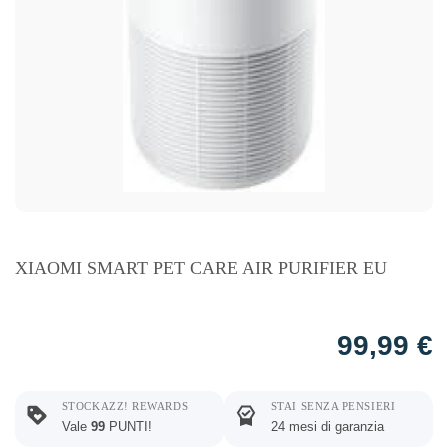
XIAOMI SMART PET CARE AIR PURIFIER EU
99,99
€
STOCKAZZ! REWARDS
STAI SENZA PENSIERI
Vale
99
PUNTI!
24 mesi di garanzia