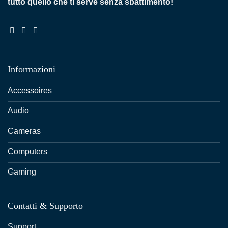
tutto quello che ti serve senza sbattimento!
Informazioni
Accessoires
Audio
Cameras
Computers
Gaming
Contatti & Supporto
Support