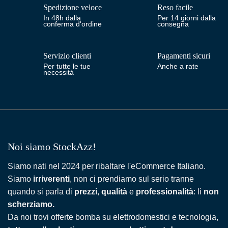
Spedizione veloce
Reso facile
In 48h dalla
Per 14 giorni dalla
conferma d'ordine
consegna
Servizio clienti
Pagamenti sicuri
Per tutte le tue
Anche a rate
necessità
Noi siamo StockAzz!
Siamo nati nel 2024 per ribaltare l'eCommerce Italiano.
Siamo
irriverenti
, non ci prendiamo sul serio tranne
quando si parla di
prezzi
,
qualità
e
professionalità
: lì
non
scherziamo.
Da noi trovi offerte bomba su elettrodomestici e tecnologia,