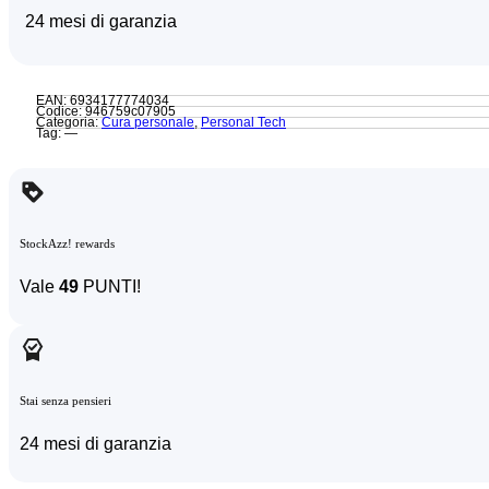
24 mesi di garanzia
EAN: 6934177774034
Codice: 946759c07905
Categoria:
Cura personale
,
Personal Tech
Tag: —
StockAzz! rewards
Vale
49
PUNTI!
Stai senza pensieri
24 mesi di garanzia