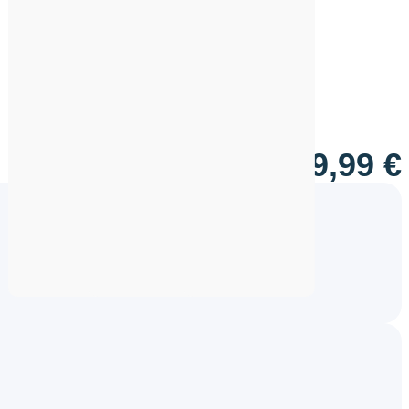
49,99
€