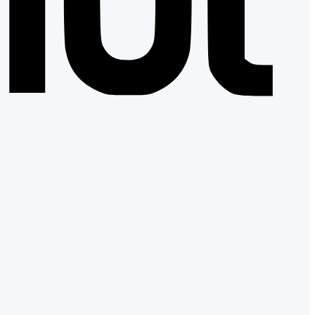
Apple
Pay