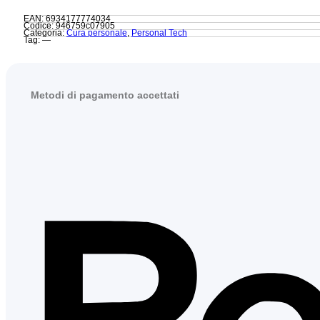
EAN: 6934177774034
Codice: 946759c07905
Categoria:
Cura personale
,
Personal Tech
Tag: —
Metodi di pagamento accettati