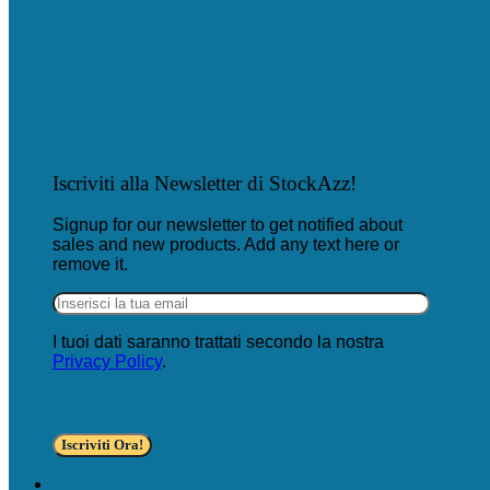
Iscriviti alla Newsletter di StockAzz!
Signup for our newsletter to get notified about
sales and new products. Add any text here or
remove it.
I tuoi dati saranno trattati secondo la nostra
Privacy Policy
.