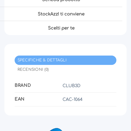
StockAzz! ti conviene
Scelti per te
SPECIFICHE & DETTAGLI
RECENSIONI (0)
BRAND
CLUB3D
EAN
CAC-1064