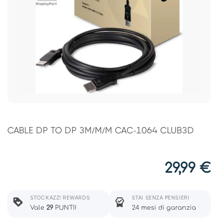
CABLE DP TO DP 3M/M/M CAC-1064 CLUB3D
29,99
€
STOCKAZZ! REWARDS
STAI SENZA PENSIERI
Vale
29
PUNTI!
24 mesi di garanzia