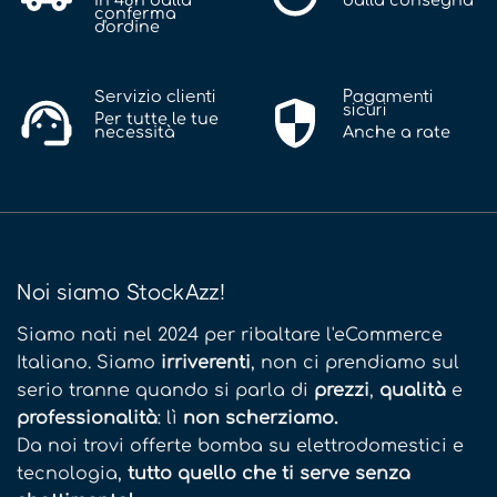
conferma
d'ordine
Servizio clienti
Pagamenti
sicuri
Per tutte le tue
necessità
Anche a rate
Noi siamo StockAzz!
Siamo nati nel 2024 per ribaltare l'eCommerce
Italiano. Siamo
irriverenti
, non ci prendiamo sul
serio tranne quando si parla di
prezzi
,
qualità
e
professionalità
: lì
non scherziamo.
Da noi trovi offerte bomba su elettrodomestici e
tecnologia,
tutto quello che ti serve senza