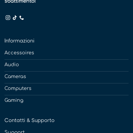
sbattimento!
Informazioni
Accessoires
Audio
Cameras
Computers
Gaming
Contatti & Supporto
Support