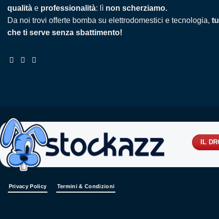
qualità
e
professionalità
: lì
non scherziamo.
Da noi trovi offerte bomba su elettrodomestici e tecnologia,
tu
che ti serve senza sbattimento!
IL D
Privacy Policy
Termini & Condizioni