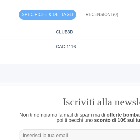
SPECIFICHE & DETTAGLI
RECENSIONI (0)
CLUB3D
CAC-1116
Iscriviti alla news
Non ti riempiamo la mail di spam ma di
offerte bomba
poi ti becchi uno
sconto di 10€ sul t