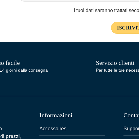
I tuoi dati saranno trattati se
o facile
Servizio clienti
14 giorni dalla consegna
Per tutte le tue necess
Informazioni
Conta
Accessoires
Suppor
o
 di
prezzi
,