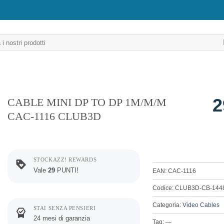
2
CABLE MINI DP TO DP 1M/M/M
CAC-1116 CLUB3D
STOCKAZZ! REWARDS
Vale
29
PUNTI!
EAN: CAC-1116
Codice: CLUB3D-CB-144
Categoria:
Video Cables
STAI SENZA PENSIERI
24 mesi di garanzia
Tag: —