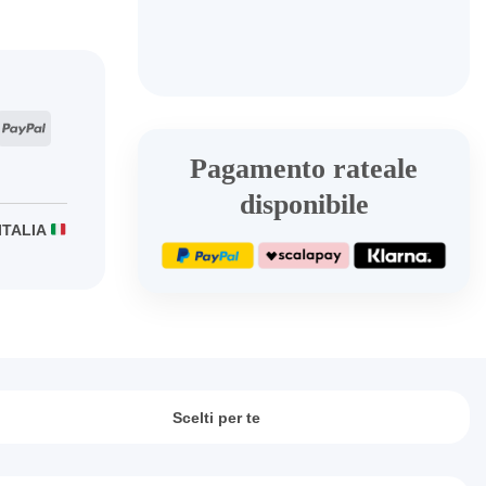
ripe
PayPal
Pagamento rateale
disponibile
ITALIA
Scelti per te