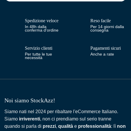
Spedizione veloce
Reso facile
In 48h dalla
Per 14 giorni dalla
conferma d'ordine
consegna
Servizio clienti
Pagamenti sicuri
Per tutte le tue
Anche a rate
necessità
Noi siamo StockAzz!
Siamo nati nel 2024 per ribaltare l'eCommerce Italiano.
Siamo
irriverenti
, non ci prendiamo sul serio tranne
quando si parla di
prezzi
,
qualità
e
professionalità
: lì
non