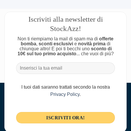
Iscriviti alla newsletter di
StockAzz!
Non ti riempiamo la mail di spam ma di
offerte
bomba
,
sconti esclusivi
e
novità prima
di
chiunque altro! E poi ti becchi uno
sconto di
10€ sul tuo primo acquisto
... che vuoi di più?
I tuoi dati saranno trattati secondo la nostra
Privacy Policy
.