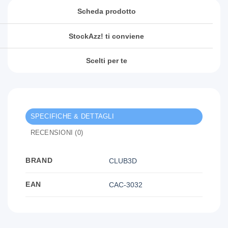
Scheda prodotto
StockAzz! ti conviene
Scelti per te
SPECIFICHE & DETTAGLI
RECENSIONI (0)
BRAND
CLUB3D
EAN
CAC-3032