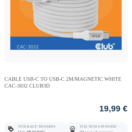
CABLE USB-C TO USB-C 2M/MAGNETIC WHITE
CAC-3032 CLUB3D
19,99
€
STOCKAZZ! REWARDS
STAI SENZA PENSIERI