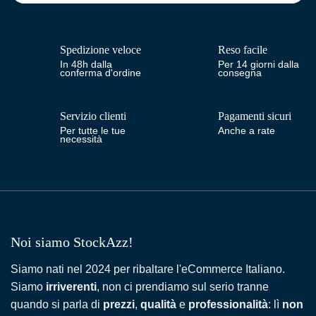
Spedizione veloce
Reso facile
In 48h dalla
Per 14 giorni dalla
conferma d'ordine
consegna
Servizio clienti
Pagamenti sicuri
Per tutte le tue
Anche a rate
necessità
Noi siamo StockAzz!
Siamo nati nel 2024 per ribaltare l'eCommerce Italiano.
Siamo
irriverenti
, non ci prendiamo sul serio tranne
quando si parla di
prezzi
,
qualità
e
professionalità
: lì
non