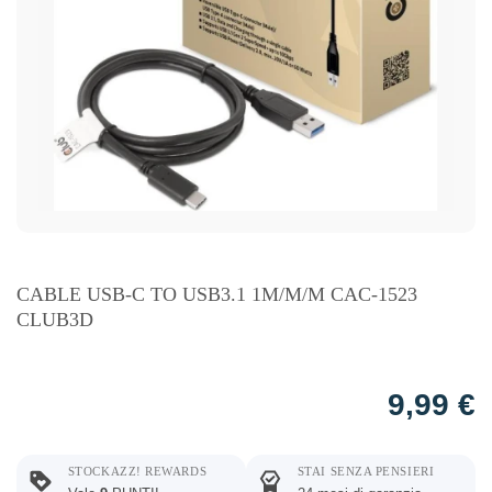
CABLE USB-C TO USB3.1 1M/M/M CAC-1523
CLUB3D
9,99
€
STOCKAZZ! REWARDS
STAI SENZA PENSIERI