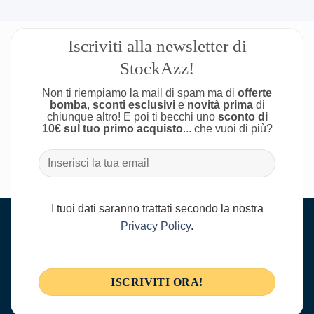
Iscriviti alla newsletter di
StockAzz!
Non ti riempiamo la mail di spam ma di
offerte
bomba
,
sconti esclusivi
e
novità prima
di
chiunque altro! E poi ti becchi uno
sconto di
10€ sul tuo primo acquisto
... che vuoi di più?
I tuoi dati saranno trattati secondo la nostra
Privacy Policy
.