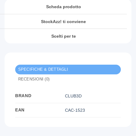
Scheda prodotto
StockAzz! ti conviene
Scelti per te
SPECIFICHE & DETTAGLI
RECENSIONI (0)
BRAND
CLUB3D
EAN
CAC-1523