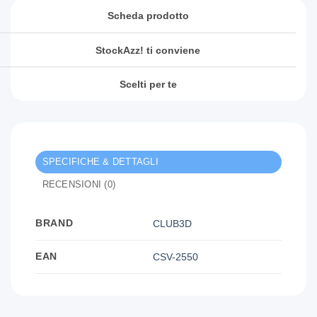
Scheda prodotto
StockAzz! ti conviene
Scelti per te
SPECIFICHE & DETTAGLI
RECENSIONI (0)
BRAND
CLUB3D
EAN
CSV-2550