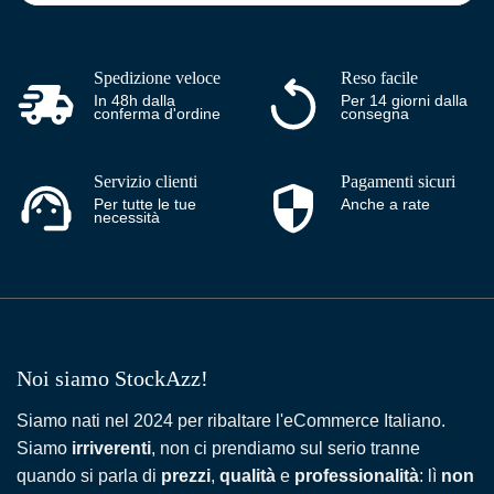
Spedizione veloce
Reso facile
In 48h dalla
Per 14 giorni dalla
conferma d'ordine
consegna
Servizio clienti
Pagamenti sicuri
Per tutte le tue
Anche a rate
necessità
Noi siamo StockAzz!
Siamo nati nel 2024 per ribaltare l'eCommerce Italiano.
Siamo
irriverenti
, non ci prendiamo sul serio tranne
quando si parla di
prezzi
,
qualità
e
professionalità
: lì
non