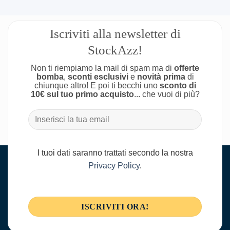
Iscriviti alla newsletter di
StockAzz!
Non ti riempiamo la mail di spam ma di
offerte
bomba
,
sconti esclusivi
e
novità prima
di
chiunque altro! E poi ti becchi uno
sconto di
10€ sul tuo primo acquisto
... che vuoi di più?
I tuoi dati saranno trattati secondo la nostra
Privacy Policy
.