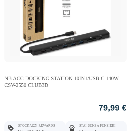
NB ACC DOCKING STATION 10IN1/USB-C 140W
CSV-2550 CLUB3D
79,99
€
STOCKAZZ! REWARDS
STAI SENZA PENSIERI