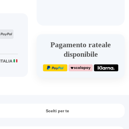
ripe
PayPal
Pagamento rateale
disponibile
ITALIA
Scelti per te