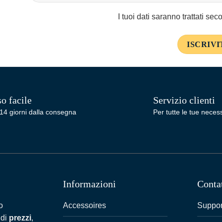
I tuoi dati saranno trattati se
o facile
Servizio clienti
14 giorni dalla consegna
Per tutte le tue necess
Informazioni
Conta
Accessoires
Suppor
o
 di
prezzi
,