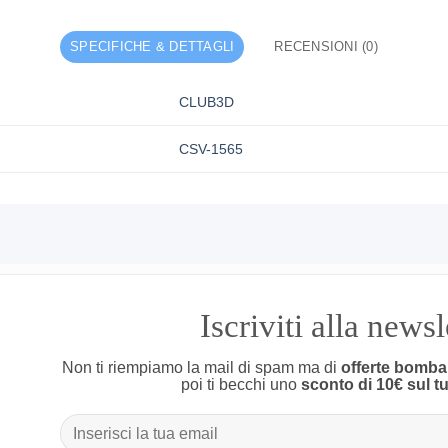
SPECIFICHE & DETTAGLI
RECENSIONI (0)
CLUB3D
CSV-1565
Iscriviti alla news
Non ti riempiamo la mail di spam ma di
offerte bomba
poi ti becchi uno
sconto di 10€ sul t