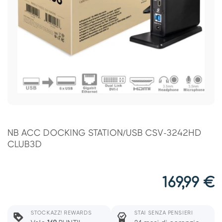
NB ACC DOCKING STATION/USB CSV-3242HD
CLUB3D
169,99
€
STOCKAZZ! REWARDS
STAI SENZA PENSIERI