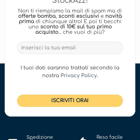
StockAzz!
Non ti riempiamo la mail di spam ma di
offerte bomba
,
sconti esclusivi
e
novità
prima
di chiunque altro! E poi ti becchi
uno
sconto di 10€ sul tuo primo
acquisto
... che vuoi di più?
I tuoi dati saranno trattati secondo la
nostra
Privacy Policy
.
Spedizione
Reso facile