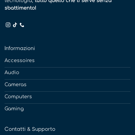
tecnologia,
tutto quello che ti serve senza
sbattimento!
Informazioni
Accessoires
Audio
Cameras
Computers
Gaming
Contatti & Supporto