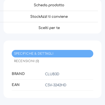
Scheda prodotto
StockAzz! ti conviene
Scelti per te
SPECIFICHE & DETTAGLI
RECENSIONI (0)
BRAND
CLUB3D
EAN
CSV-3242HD