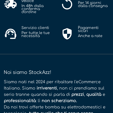
veloce
Per 14 giorni
In 48h dalla
dalla consegna
conferma
d'ordine
Servizio clienti
Pagamenti
sicuri
Per tutte le tue
necessità
Anche a rate
Noi siamo StockAzz!
Siamo nati nel 2024 per ribaltare l'eCommerce
Italiano. Siamo
irriverenti
, non ci prendiamo sul
serio tranne quando si parla di
prezzi
,
qualità
e
professionalità
: lì
non scherziamo.
Da noi trovi offerte bomba su elettrodomestici e